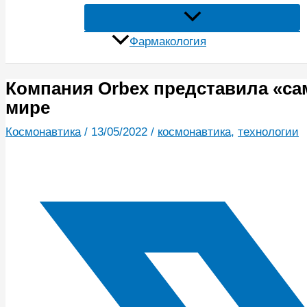
Фармакология
Компания Orbex представила «са
мире
Космонавтика
/
13/05/2022
/
космонавтика
,
технологии