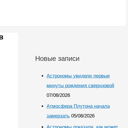
в
Новые записи
Астрономы увидели первые
минуты рождения сверхновой
07/08/2026
Атмосфера Плутона начала
замерзать
05/08/2026
Астрономы показали, как может