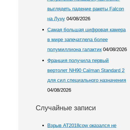
выглядеть падение ракеты Falcon
на Луну
04/08/2026
Самая большая цифровая камера
в мире запечатлела более
полумиллиона галактик
04/08/2026
Франция получила первый
вертолет NH90 Caïman Standard 2
для сил специального назначения
04/08/2026
Случайные записи
Взрыв AT2018cow оказался не