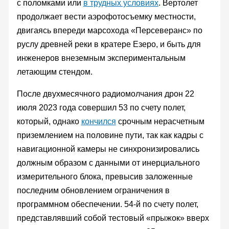
с поломками или
в трудных условиях
. Вертолет
продолжает вести аэрофотосъемку местности,
двигаясь впереди марсохода «Персеверанс» по
руслу древней реки в кратере Езеро, и быть для
инженеров внеземным экспериментальным
летающим стендом.
После двухмесячного радиомолчания дрон 22
июля 2023 года совершил 53 по счету полет,
который, однако
кончился
срочным нерасчетным
приземлением на половине пути, так как кадры с
навигационной камеры не синхронизировались
должным образом с данными от инерциального
измерительного блока, превысив заложенные
последним обновлением ограничения в
программном обеспечении. 54-й по счету полет,
представлявший собой тестовый «прыжок» вверх