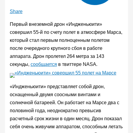
Share
Первый внеземной дрон «Индженьюити»
совершил 55-й по счету полет в атмосфере Марса,
который стал первым полноценным полетом
после очередного крупного сбоя в работе
аппарата. Дрон пролетел 264 метра за 143
секунды,
сообщается
в твиттере NASA.
«Индженьюити» представляет собой дрон,
оснащенный двумя соосными винтами и
солнечной батареей. Он работает на Марсе два с
половиной года, неоднократно превысив
расчетный срок жизни в один месяц. Дрон показал
себя очень живучим аппаратом, способным летать