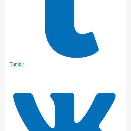
Tumblr