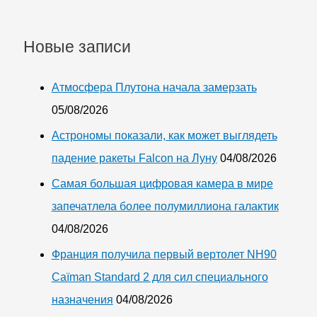
Новые записи
Атмосфера Плутона начала замерзать
05/08/2026
Астрономы показали, как может выглядеть
падение ракеты Falcon на Луну
04/08/2026
Самая большая цифровая камера в мире
запечатлела более полумиллиона галактик
04/08/2026
Франция получила первый вертолет NH90
Caïman Standard 2 для сил специального
назначения
04/08/2026