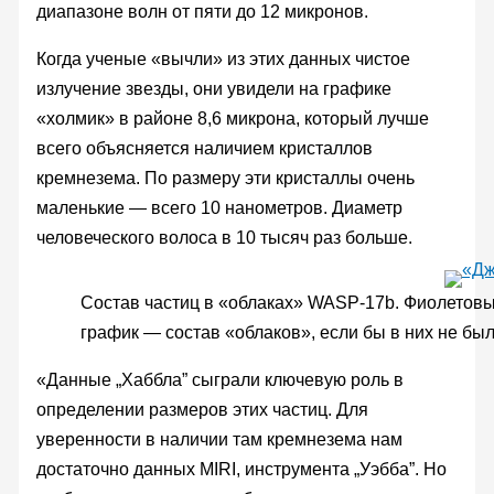
диапазоне волн от пяти до 12 микронов.
Когда ученые «вычли» из этих данных чистое
излучение звезды, они увидели на графике
«холмик» в районе 8,6 микрона, который лучше
всего объясняется наличием кристаллов
кремнезема. По размеру эти кристаллы очень
маленькие — всего 10 нанометров. Диаметр
человеческого волоса в 10 тысяч раз больше.
Состав частиц в «облаках» WASP-17b. Фиолетов
график — состав «облаков», если бы в них не бы
«Данные „Хаббла” сыграли ключевую роль в
определении размеров этих частиц. Для
уверенности в наличии там кремнезема нам
достаточно данных MIRI, инструмента „Уэбба”. Но