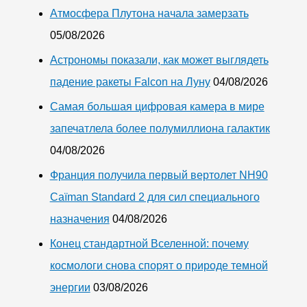
Атмосфера Плутона начала замерзать
05/08/2026
Астрономы показали, как может выглядеть
падение ракеты Falcon на Луну
04/08/2026
Самая большая цифровая камера в мире
запечатлела более полумиллиона галактик
04/08/2026
Франция получила первый вертолет NH90
Caïman Standard 2 для сил специального
назначения
04/08/2026
Конец стандартной Вселенной: почему
космологи снова спорят о природе темной
энергии
03/08/2026