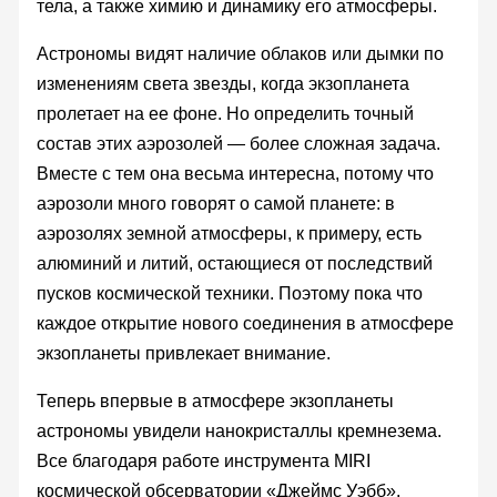
тела, а также химию и динамику его атмосферы.
Астрономы видят наличие облаков или дымки по
изменениям света звезды, когда экзопланета
пролетает на ее фоне. Но определить точный
состав этих аэрозолей — более сложная задача.
Вместе с тем она весьма интересна, потому что
аэрозоли много говорят о самой планете: в
аэрозолях земной атмосферы, к примеру, есть
алюминий и литий, остающиеся от последствий
пусков космической техники. Поэтому пока что
каждое открытие нового соединения в атмосфере
экзопланеты привлекает внимание.
Теперь впервые в атмосфере экзопланеты
астрономы увидели нанокристаллы кремнезема.
Все благодаря работе инструмента MIRI
космической обсерватории «Джеймс Уэбб».