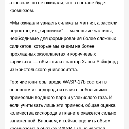
аэрозоли, но не ожидали, что в составе будет
кремнезем.
«Мы ожидали увидеть силикаты магния, а засекли,
вероятно, их „кирпичики” — маленькие частицы,
необходимые для формирования более сложных
силикатов, которые мы видим на более
прохладных экзопланетах и коричневых
карликах», — объяснила соавтор Ханна Уэйкфорд
из Бристольского университета.
Горячие юпитеры вроде WASP-17b состоят в
основном из водорода и гелия с небольшими
примесями водяного пара и углекислого газа. И
если учитывать лишь эти примеси, общая оценка
количества кислорода в планете окажется сильно
заниженной. Впрочем, и сейчас оценить объем
кремнезема в облаках WASP-17b не удастся,