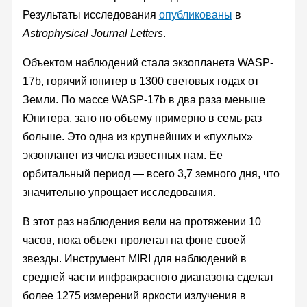
Результаты исследования
опубликованы
в
Astrophysical Journal Letters
.
Объектом наблюдений стала экзопланета WASP-
17b, горячий юпитер в 1300 световых годах от
Земли. По массе WASP-17b в два раза меньше
Юпитера, зато по объему примерно в семь раз
больше. Это одна из крупнейших и «пухлых»
экзопланет из числа известных нам. Ее
орбитальный период — всего 3,7 земного дня, что
значительно упрощает исследования.
В этот раз наблюдения вели на протяжении 10
часов, пока объект пролетал на фоне своей
звезды. Инструмент MIRI для наблюдений в
средней части инфракрасного диапазона сделал
более 1275 измерений яркости излучения в