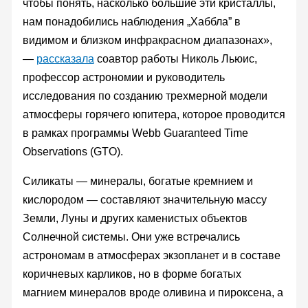
чтобы понять, насколько большие эти кристаллы,
нам понадобились наблюдения „Хаббла” в
видимом и близком инфракрасном диапазонах»,
—
рассказала
соавтор работы Николь Льюис,
профессор астрономии и руководитель
исследования по созданию трехмерной модели
атмосферы горячего юпитера, которое проводится
в рамках программы Webb Guaranteed Time
Observations (GTO).
Силикаты — минералы, богатые кремнием и
кислородом — составляют значительную массу
Земли, Луны и других каменистых объектов
Солнечной системы. Они уже встречались
астрономам в атмосферах экзопланет и в составе
коричневых карликов, но в форме богатых
магнием минералов вроде оливина и пироксена, а