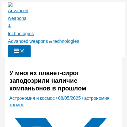
Перейти
к
содержимому
Advanced weapons & technologies
У многих планет-сирот
заподозрили наличие
компаньонов в прошлом
Астрономия и космос
/
08/05/2025
/
астрономия
,
космос