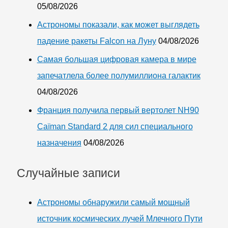
05/08/2026
Астрономы показали, как может выглядеть
падение ракеты Falcon на Луну
04/08/2026
Самая большая цифровая камера в мире
запечатлела более полумиллиона галактик
04/08/2026
Франция получила первый вертолет NH90
Caïman Standard 2 для сил специального
назначения
04/08/2026
Случайные записи
Астрономы обнаружили самый мощный
источник космических лучей Млечного Пути