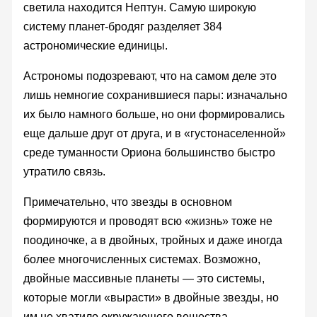
светила находится Нептун. Самую широкую
систему планет-бродяг разделяет 384
астрономические единицы.
Астрономы подозревают, что на самом деле это
лишь немногие сохранившиеся пары: изначально
их было намного больше, но они формировались
еще дальше друг от друга, и в «густонаселенной»
среде туманности Ориона большинство быстро
утратило связь.
Примечательно, что звезды в основном
формируются и проводят всю «жизнь» тоже не
поодиночке, а в двойных, тройных и даже иногда
более многочисленных системах. Возможно,
двойные массивные планеты — это системы,
которые могли «вырасти» в двойные звезды, но
им не хватило окружающего вещества.