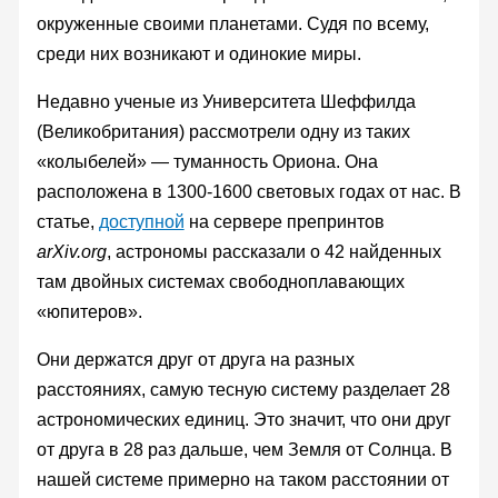
окруженные своими планетами. Судя по всему,
среди них возникают и одинокие миры.
Недавно ученые из Университета Шеффилда
(Великобритания) рассмотрели одну из таких
«колыбелей» — туманность Ориона. Она
расположена в 1300-1600 световых годах от нас. В
статье,
доступной
на сервере препринтов
arXiv.org
, астрономы рассказали о 42 найденных
там двойных системах свободноплавающих
«юпитеров».
Они держатся друг от друга на разных
расстояниях, самую тесную систему разделает 28
астрономических единиц. Это значит, что они друг
от друга в 28 раз дальше, чем Земля от Солнца. В
нашей системе примерно на таком расстоянии от