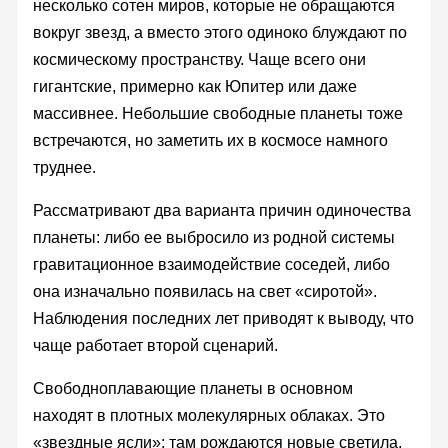
несколько сотен миров, которые не обращаются
вокруг звезд, а вместо этого одиноко блуждают по
космическому пространству. Чаще всего они
гигантские, примерно как Юпитер или даже
массивнее. Небольшие свободные планеты тоже
встречаются, но заметить их в космосе намного
труднее.
Рассматривают два варианта причин одиночества
планеты: либо ее выбросило из родной системы
гравитационное взаимодействие соседей, либо
она изначально появилась на свет «сиротой».
Наблюдения последних лет приводят к выводу, что
чаще работает второй сценарий.
Свободноплавающие планеты в основном
находят в плотных молекулярных облаках. Это
«звездные ясли»: там рождаются новые светила,