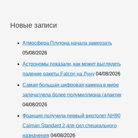
Новые записи
Атмосфера Плутона начала замерзать
05/08/2026
Астрономы показали, как может выглядеть
падение ракеты Falcon на Луну
04/08/2026
Самая большая цифровая камера в мире
запечатлела более полумиллиона галактик
04/08/2026
Франция получила первый вертолет NH90
Caïman Standard 2 для сил специального
назначения
04/08/2026