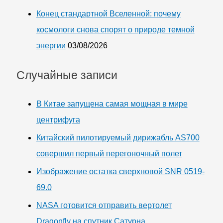
Конец стандартной Вселенной: почему
космологи снова спорят о природе темной
энергии
03/08/2026
Случайные записи
В Китае запущена самая мощная в мире
центрифуга
Китайский пилотируемый дирижабль AS700
совершил первый перегоночный полет
Изображение остатка сверхновой SNR 0519-
69.0
NASA готовится отправить вертолет
Dragonfly на спутник Сатурна