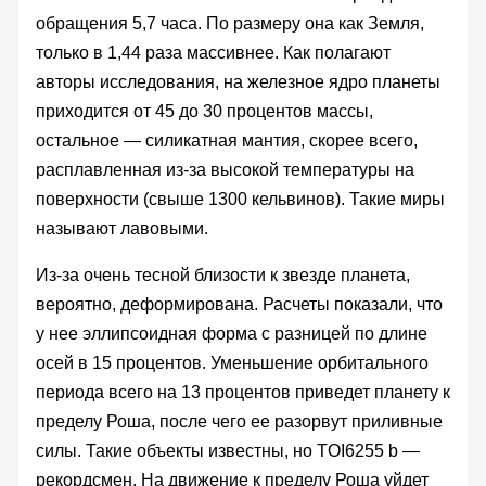
обращения 5,7 часа. По размеру она как Земля,
только в 1,44 раза массивнее. Как полагают
авторы исследования, на железное ядро планеты
приходится от 45 до 30 процентов массы,
остальное — силикатная мантия, скорее всего,
расплавленная из-за высокой температуры на
поверхности (свыше 1300 кельвинов). Такие миры
называют лавовыми.
Из-за очень тесной близости к звезде планета,
вероятно, деформирована. Расчеты показали, что
у нее эллипсоидная форма с разницей по длине
осей в 15 процентов. Уменьшение орбитального
периода всего на 13 процентов приведет планету к
пределу Роша, после чего ее разорвут приливные
силы. Такие объекты известны, но TOI6255 b —
рекордсмен. На движение к пределу Роша уйдет