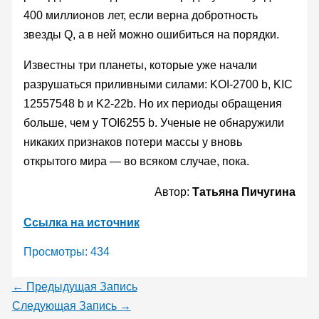
400 миллионов лет, если верна добротность
звезды Q, а в ней можно ошибиться на порядки.
Известны три планеты, которые уже начали
разрушаться приливными силами: KOI-2700 b, KIC
12557548 b и K2-22b. Но их периоды обращения
больше, чем у TOI6255 b. Ученые не обнаружили
никаких признаков потери массы у вновь
открытого мира — во всяком случае, пока.
Автор:
Татьяна Пичугина
Ссылка на источник
Просмотры:
434
←
Предыдущая Запись
Следующая Запись
→