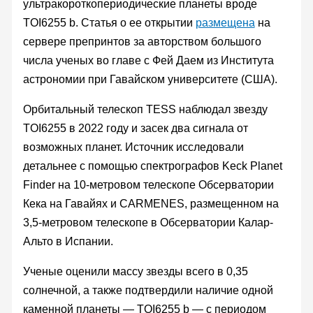
ультракороткопериодические планеты вроде
TOI6255 b. Статья о ее открытии
размещена
на
сервере препринтов за авторством большого
числа ученых во главе с Фей Даем из Института
астрономии при Гавайском университете (США).
Орбитальный телескоп TESS наблюдал звезду
TOI6255 в 2022 году и засек два сигнала от
возможных планет. Источник исследовали
детальнее с помощью спектрографов Keck Planet
Finder на 10-метровом телескопе Обсерватории
Кека на Гавайях и CARMENES, размещенном на
3,5-метровом телескопе в Обсерватории Калар-
Альто в Испании.
Ученые оценили массу звезды всего в 0,35
солнечной, а также подтвердили наличие одной
каменной планеты — TOI6255 b — с периодом