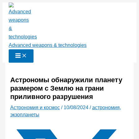
Перейти
к
содержимому
Advanced weapons & technologies
Астрономы обнаружили планету
размером с Землю на грани
приливного разрушения
Астрономия и космос
/
10/08/2024
/
астрономия
,
экзопланеты