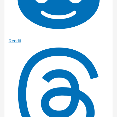
Reddit