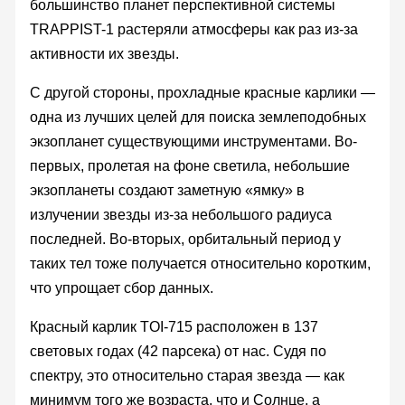
большинство планет перспективной системы
TRAPPIST-1 растеряли атмосферы как раз из-за
активности их звезды.
С другой стороны, прохладные красные карлики —
одна из лучших целей для поиска землеподобных
экзопланет существующими инструментами. Во-
первых, пролетая на фоне светила, небольшие
экзопланеты создают заметную «ямку» в
излучении звезды из-за небольшого радиуса
последней. Во-вторых, орбитальный период у
таких тел тоже получается относительно коротким,
что упрощает сбор данных.
Красный карлик TOI-715 расположен в 137
световых годах (42 парсека) от нас. Судя по
спектру, это относительно старая звезда — как
минимум того же возраста, что и Солнце, а