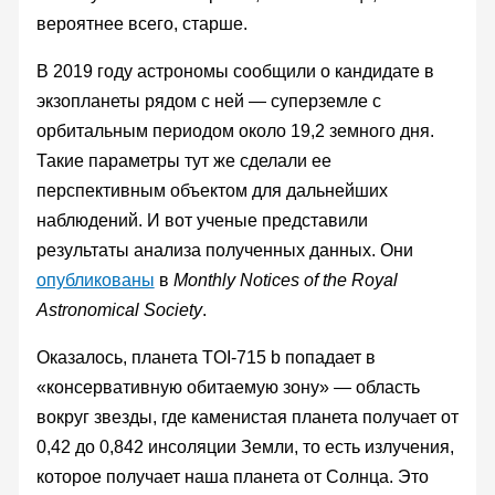
вероятнее всего, старше.
В 2019 году астрономы сообщили о кандидате в
экзопланеты рядом с ней — суперземле с
орбитальным периодом около 19,2 земного дня.
Такие параметры тут же сделали ее
перспективным объектом для дальнейших
наблюдений. И вот ученые представили
результаты анализа полученных данных. Они
опубликованы
в
Monthly Notices of the Royal
Astronomical Society
.
Оказалось, планета TOI-715 b попадает в
«консервативную обитаемую зону» — область
вокруг звезды, где каменистая планета получает от
0,42 до 0,842 инсоляции Земли, то есть излучения,
которое получает наша планета от Солнца. Это