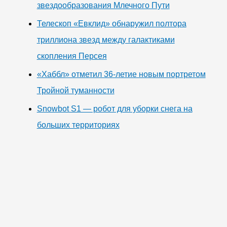
звездообразования Млечного Пути
Телескоп «Евклид» обнаружил полтора
триллиона звезд между галактиками
скопления Персея
«Хаббл» отметил 36-летие новым портретом
Тройной туманности
Snowbot S1 — робот для уборки снега на
больших территориях