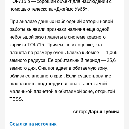
TOI-715 b — хороший объект для наблюдений с
помощью телескопа «Джеймс Уэбб».
При анализе данных наблюдений авторы новой
работы выявили признаки наличия еще одной
небольшой экзо планеты в системе красного
карлика TOI-715. Причем, по их оценке, эта
планета по размеру очень близка к Земле — 1,066
земного радиуса. Ее орбитальный период — 25,6
земного дня. Она попадает в обитаемую зону,
вблизи ее внешнего края. Если существование
экзопланеты подтвердится, она станет самой
маленькой планетой в обитаемой зоне, открытой
TESS.
Автор:
Дарья Губина
Ссылка на источник