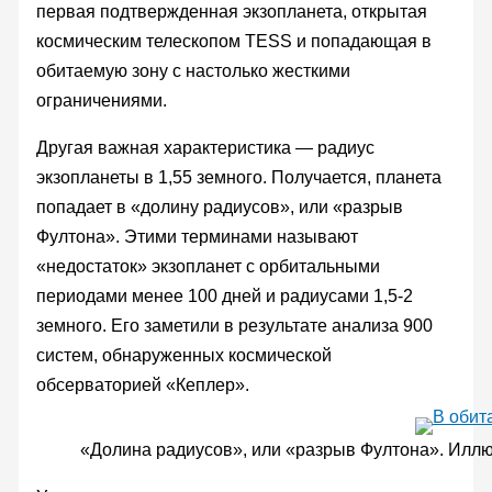
первая подтвержденная экзопланета, открытая
космическим телескопом TESS и попадающая в
обитаемую зону с настолько жесткими
ограничениями.
Другая важная характеристика — радиус
экзопланеты в 1,55 земного. Получается, планета
попадает в «долину радиусов», или «разрыв
Фултона». Этими терминами называют
«недостаток» экзопланет с орбитальными
периодами менее 100 дней и радиусами 1,5-2
земного. Его заметили в результате анализа 900
систем, обнаруженных космической
обсерваторией «Кеплер».
«Долина радиусов», или «разрыв Фултона». Иллю