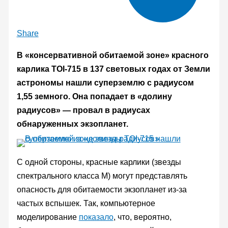
Share
В «консервативной обитаемой зоне» красного
карлика TOI-715 в 137 световых годах от Земли
астрономы нашли суперземлю с радиусом
1,55 земного. Она попадает в «долину
радиусов» — провал в радиусах
обнаруженных экзопланет.
С одной стороны, красные карлики (звезды
спектрального класса M) могут представлять
опасность для обитаемости экзопланет из-за
частых вспышек. Так, компьютерное
моделирование
показало
, что, вероятно,