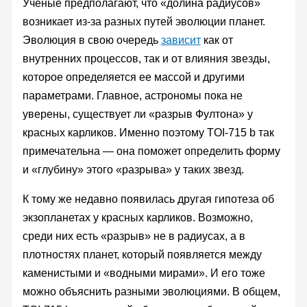
Ученые предполагают, что «долина радиусов»
возникает из-за разных путей эволюции планет.
Эволюция в свою очередь
зависит
как от
внутренних процессов, так и от влияния звезды,
которое определяется ее массой и другими
параметрами. Главное, астрономы пока не
уверены, существует ли «разрыв Фултона» у
красных карликов. Именно поэтому TOI-715 b так
примечательна — она поможет определить форму
и «глубину» этого «разрыва» у таких звезд.
К тому же недавно появилась другая гипотеза об
экзопланетах у красных карликов. Возможно,
среди них есть «разрыв» не в радиусах, а в
плотностях планет, который появляется между
каменистыми и «водными мирами». И его тоже
можно объяснить разными эволюциями. В общем,