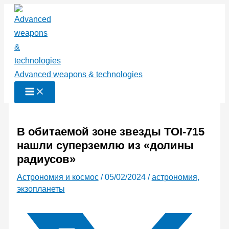
Перейти
к
содержимому
Advanced weapons & technologies
В обитаемой зоне звезды TOI-715
нашли суперземлю из «долины
радиусов»
Астрономия и космос
/
05/02/2024
/
астрономия
,
экзопланеты