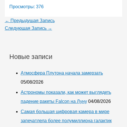
Просмотры:
376
←
Предыдущая Запись
Следующая Запись
→
Новые записи
Атмосфера Плутона начала замерзать
05/08/2026
Астрономы показали, как может выглядеть
падение ракеты Falcon на Луну
04/08/2026
Самая большая цифровая камера в мире
запечатлела более полумиллиона галактик