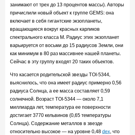
занимают от трех до 13 процентов массы). Авторы
причислили новый объект к группе GEMS: она
включает в себя гигантские экзопланеты,
вращающиеся вокруг красных карликов
спектрального класса M. Радиус этих экзопланет
варьируется от восьми до 15 радиусов Земли, они
как минимум в 80 раз массивнее нашей планеты.
Сейчас в эту группу входят 20 таких объектов.
Что касается родительской звезды TOI-5344,
выяснилось, что она имеет радиус примерно 0,56
радиуса Солнца, а ее масса составляет 0,59
солнечной. Возраст TOI-5344 — около 7,1
миллиарда лет, температура ее поверхности
достигает 3770 кельвинов (0,65 температуры
Солнца). Содержание металлов в звезде
относительно высокое — на уровне 0,48
dex
, что