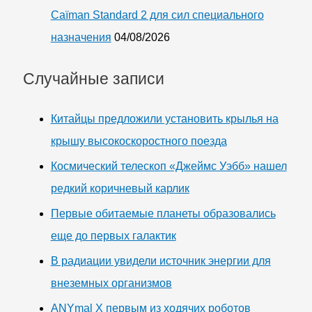
Caïman Standard 2 для сил специального
назначения
04/08/2026
Случайные записи
Китайцы предложили установить крылья на
крышу высокоскоростного поезда
Космический телескоп «Джеймс Уэбб» нашел
редкий коричневый карлик
Первые обитаемые планеты образовались
еще до первых галактик
В радиации увидели источник энергии для
внеземных организмов
ANYmal X первым из ходячих роботов