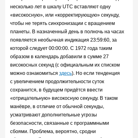
несколько лет в шкалу UTC вставляют одну
«високосную», или «корректирующую» секунду,
чтобы не терять синхронизации с вращением
планеты. В назначенный день в полночь на часах
появляется необычная индикация 23:59:60, за
которой следует 00:00:00. С 1972 года таким
образом в календарь добавили в сумме 27
високосных секунд (с официальным их списком
можно ознакомиться
здесь
). Но если тенденция
с увеличением продолжительности суток
сохранится, в будущем придётся ввести
«отрицательную» високосную секунду. В таком
манёвре, в отличие от обычной секунды,
усматривают дополнительные угрозы
безопасности, связанные с программными
сбоями. Проблема, вероятно, сродни