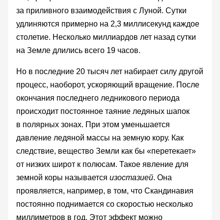
за приливного взаимодействия с Луной. Сутки
удлиняются примерно на 2,3 миллисекунд каждое
столетие. Несколько миллиардов лет назад сутки
на Земле длились всего 19 часов.
Но в последние 20 тысяч лет набирает силу другой
процесс, наоборот, ускоряющий вращение. После
окончания последнего ледникового периода
происходит постоянное таяние ледяных шапок
в полярных зонах. При этом уменьшается
давление ледяной массы на земную кору. Как
следствие, вещество Земли как бы «перетекает»
от низких широт к полюсам. Такое явление для
земной коры называется
изостазией
. Она
проявляется, например, в том, что Скандинавия
постоянно поднимается со скоростью несколько
миллиметров в год. Этот эффект можно