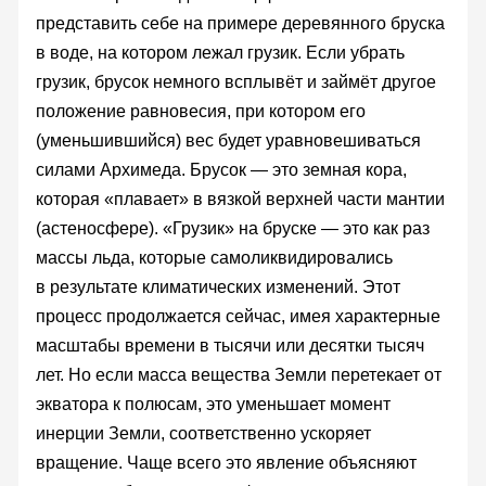
представить себе на примере деревянного бруска
в воде, на котором лежал грузик. Если убрать
грузик, брусок немного всплывёт и займёт другое
положение равновесия, при котором его
(уменьшившийся) вес будет уравновешиваться
силами Архимеда. Брусок — это земная кора,
которая «плавает» в вязкой верхней части мантии
(астеносфере). «Грузик» на бруске — это как раз
массы льда, которые самоликвидировались
в результате климатических изменений. Этот
процесс продолжается сейчас, имея характерные
масштабы времени в тысячи или десятки тысяч
лет. Но если масса вещества Земли перетекает от
экватора к полюсам, это уменьшает момент
инерции Земли, соответственно ускоряет
вращение. Чаще всего это явление объясняют