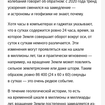
колебаний говорит об обратном: с 2020 года тренд
ускорения сменился на замедление —
и астрономы и геофизики не знают, почему.
Хотя часы в компьютерах и гаджетах указывают,
что в сутках содержится ровно 24 часа, время, за
которое Земля совершает оборот вокруг оси, от
суток к суткам немного различается. Эти
изменения могут проявляться как на шкале
в миллионы лет, так и практически мгновенно —
например, на вращение Земли может повлиять
сильное землетрясение или даже шторм. Таким
образом,
ровно
86 400 (24 x 60 x 60) секунды
в сутках — это очень редкое событие.
В течение геологической истории, то есть
на временной шкале в миллионы и миллиарды
лет, вращение Земли постепенно замедляется из-