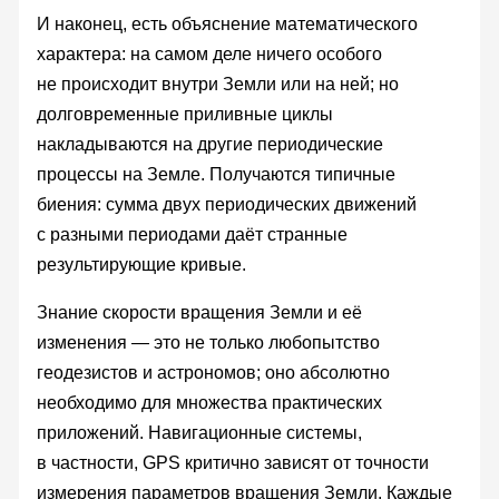
И наконец, есть объяснение математического
характера: на самом деле ничего особого
не происходит внутри Земли или на ней; но
долговременные приливные циклы
накладываются на другие периодические
процессы на Земле. Получаются типичные
биения: сумма двух периодических движений
с разными периодами даёт странные
результирующие кривые.
Знание скорости вращения Земли и её
изменения — это не только любопытство
геодезистов и астрономов; оно абсолютно
необходимо для множества практических
приложений. Навигационные системы,
в частности, GPS критично зависят от точности
измерения параметров вращения Земли. Каждые