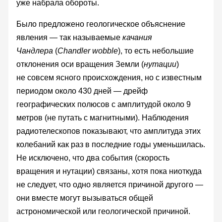
уже набрала обороты.
Было предложено геологическое объяснение
явления — так называемые
качания
Чандлера
(
Chandler wobble
), то есть небольшие
отклонения оси вращения Земли (
нутации
)
не совсем ясного происхождения, но с известным
периодом около 430 дней — дрейф
географических полюсов с амплитудой около 9
метров (не путать с магнитными). Наблюдения
радиотелескопов показывают, что амплитуда этих
колебаний как раз в последние годы уменьшилась.
Не исключено, что два события (скорость
вращения и нутации) связаны, хотя пока ниоткуда
не следует, что одно является причиной другого —
они вместе могут вызываться общей
астрономической или геологической причиной.