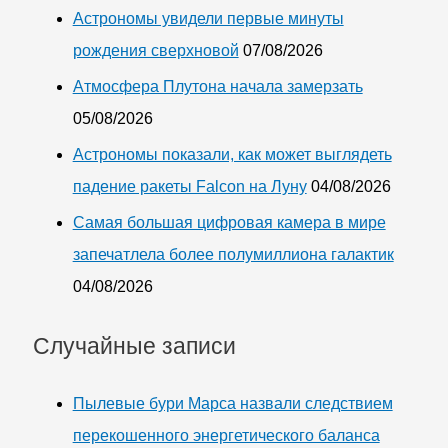
Астрономы увидели первые минуты
рождения сверхновой
07/08/2026
Атмосфера Плутона начала замерзать
05/08/2026
Астрономы показали, как может выглядеть
падение ракеты Falcon на Луну
04/08/2026
Самая большая цифровая камера в мире
запечатлела более полумиллиона галактик
04/08/2026
Случайные записи
Пылевые бури Марса назвали следствием
перекошенного энергетического баланса