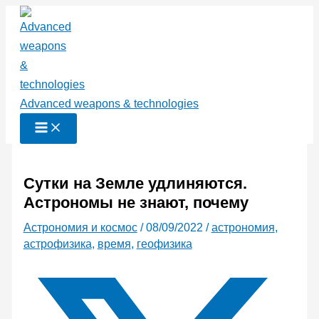
Перейти
к
содержимому
Advanced weapons & technologies
Сутки на Земле удлиняются.
Астрономы не знают, почему
Астрономия и космос
/
08/09/2022
/
астрономия
,
астрофизика
,
время
,
геофизика