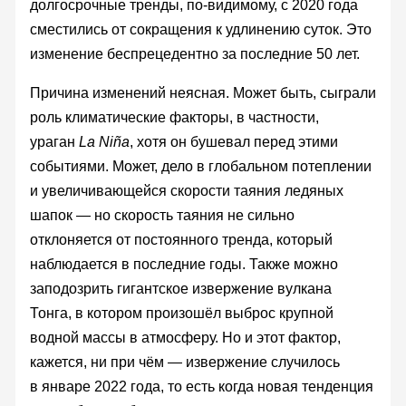
долгосрочные тренды, по-видимому, с 2020 года
сместились от сокращения к удлинению суток. Это
изменение беспрецедентно за последние 50 лет.
Причина изменений неясная. Может быть, сыграли
роль климатические факторы, в частности,
ураган
La Niña
, хотя он бушевал перед этими
событиями. Может, дело в глобальном потеплении
и увеличивающейся скорости таяния ледяных
шапок — но скорость таяния не сильно
отклоняется от постоянного тренда, который
наблюдается в последние годы. Также можно
заподозрить гигантское извержение вулкана
Тонга, в котором произошёл выброс крупной
водной массы в атмосферу. Но и этот фактор,
кажется, ни при чём — извержение случилось
в январе 2022 года, то есть когда новая тенденция