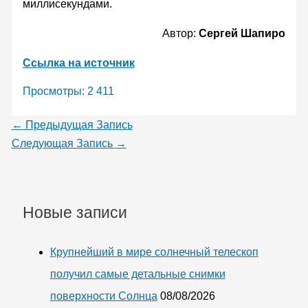
миллисекундами.
Автор:
Сергей Шапиро
Ссылка на источник
Просмотры:
2 411
←
Предыдущая Запись
Следующая Запись
→
Новые записи
Крупнейший в мире солнечный телескоп
получил самые детальные снимки
поверхности Солнца
08/08/2026