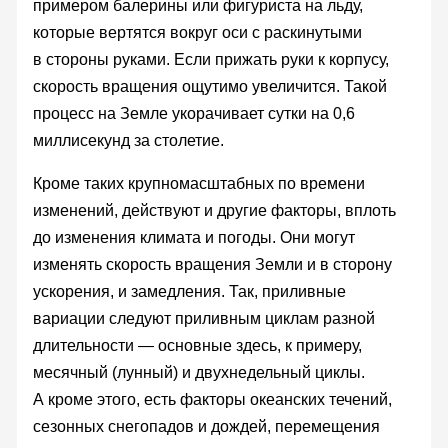
примером балерины или фигуриста на льду,
которые вертятся вокруг оси с раскинутыми
в стороны руками. Если прижать руки к корпусу,
скорость вращения ощутимо увеличится. Такой
процесс на Земле укорачивает сутки на 0,6
миллисекунд за столетие.
Кроме таких крупномасштабных по времени
изменений, действуют и другие факторы, вплоть
до изменения климата и погоды. Они могут
изменять скорость вращения Земли и в сторону
ускорения, и замедления. Так, приливные
вариации следуют приливным циклам разной
длительности — основные здесь, к примеру,
месячный (лунный) и двухнедельный циклы.
А кроме этого, есть факторы океанских течений,
сезонных снегопадов и дождей, перемещения