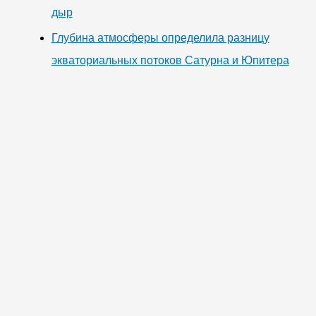
дыр
Глубина атмосферы определила разницу
экваториальных потоков Сатурна и Юпитера