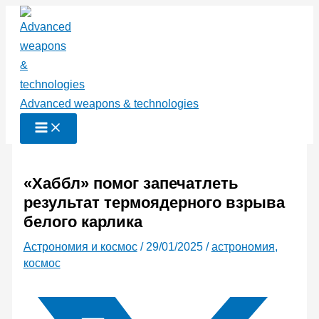
Перейти
к
содержимому
Advanced weapons & technologies
«Хаббл» помог запечатлеть
результат термоядерного взрыва
белого карлика
Астрономия и космос
/
29/01/2025
/
астрономия
,
космос