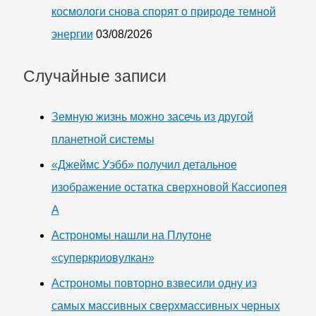
космологи снова спорят о природе темной
энергии
03/08/2026
Случайные записи
Земную жизнь можно засечь из другой
планетной системы
«Джеймс Уэбб» получил детальное
изображение остатка сверхновой Кассиопея
А
Астрономы нашли на Плутоне
«суперкриовулкан»
Астрономы повторно взвесили одну из
самых массивных сверхмассивных черных