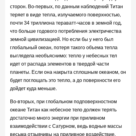
сторон. Во-первых, по данным наблюдений Титан
теряет в виде тепла, излучаемого поверхностью,
почти 34 триллиона тераватт-часов в земной год,
что больше годового потребления электричества
земной цивилизацией. Но если бы у него был
глобальный океан, потеря такого объема тепла
выглядела необъяснимо: тепло у небесных тел
идет от распада элементов в твердой части
планеты. Если она накрыта сплошным океаном, он
будет поглощать это тепло, а до поверхности его
дойдет куда меньше.
Во-вторых, при глобальном подповерхностном
океане Титан как небесное тело должен терять
достаточно много энергии при приливном
взаимодействии с Сатурном, ведь водные массы
весьма отзывчивы на приливное воздействие,