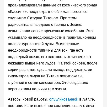
проанализировали данные от космического зонда
«Кассини», неоднократно сближавшегося со
спутником Сатурна Титаном. При этом
радиосигналы, шедшие от зонда к Земле,
испытывали легкие временные колебания. Это
указывало на неоднородности в гравитационном
поле сатурнианской луны. Выявленные
неоднородности типичны для зон, где есть
подледный океан: его плотность отличается от
лежащих выше него льдов. На этой основе, после
серии расчетов, сделали вывод: под десятками
километров льдов на Титане лежит океан,
глубиной в сотни километров. Это создавало
перспективы наличия там жизни.
Авторы новой работы,
опубликованной
в
Nature
,
поставили эти вывод под сомнение сразу с двух