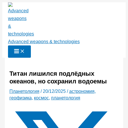
Перейти
к
содержимому
Advanced weapons & technologies
Титан лишился подлёдных
океанов, но сохранил водоемы
Планетология
/
20/12/2025
/
астрономия
,
геофизика
,
космос
,
планетология