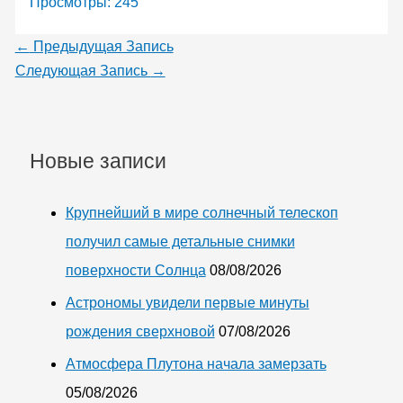
Просмотры:
245
←
Предыдущая Запись
Следующая Запись
→
Новые записи
Крупнейший в мире солнечный телескоп
получил самые детальные снимки
поверхности Солнца
08/08/2026
Астрономы увидели первые минуты
рождения сверхновой
07/08/2026
Атмосфера Плутона начала замерзать
05/08/2026