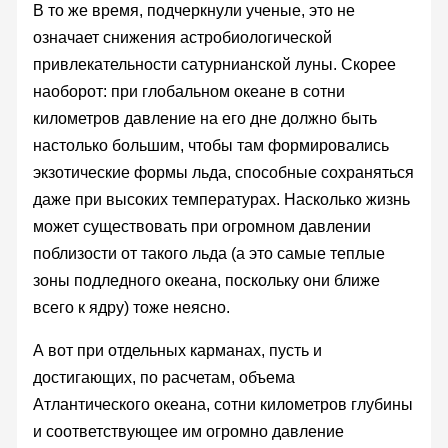
В то же время, подчеркнули ученые, это не
означает снижения астробиологической
привлекательности сатурнианской луны. Скорее
наоборот: при глобальном океане в сотни
километров давление на его дне должно быть
настолько большим, чтобы там формировались
экзотические формы льда, способные сохраняться
даже при высоких температурах. Насколько жизнь
может существовать при огромном давлении
поблизости от такого льда (а это самые теплые
зоны подледного океана, поскольку они ближе
всего к ядру) тоже неясно.
А вот при отдельных карманах, пусть и
достигающих, по расчетам, объема
Атлантического океана, сотни километров глубины
и соответствующее им огромно давление