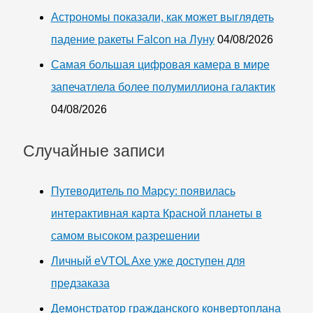
Астрономы показали, как может выглядеть
падение ракеты Falcon на Луну
04/08/2026
Самая большая цифровая камера в мире
запечатлела более полумиллиона галактик
04/08/2026
Случайные записи
Путеводитель по Марсу: появилась
интерактивная карта Красной планеты в
самом высоком разрешении
Личный eVTOL Axe уже доступен для
предзаказа
Демонстратор гражданского конвертоплана