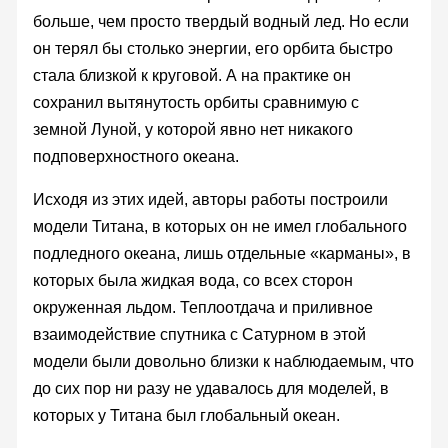
больше, чем просто твердый водный лед. Но если
он терял бы столько энергии, его орбита быстро
стала близкой к круговой. А на практике он
сохранил вытянутость орбиты сравнимую с
земной Луной, у которой явно нет никакого
подповерхностного океана.
Исходя из этих идей, авторы работы построили
модели Титана, в которых он не имел глобального
подледного океана, лишь отдельные «карманы», в
которых была жидкая вода, со всех сторон
окруженная льдом. Теплоотдача и приливное
взаимодействие спутника с Сатурном в этой
модели были довольно близки к наблюдаемым, что
до сих пор ни разу не удавалось для моделей, в
которых у Титана был глобальный океан.