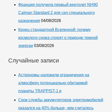
Франция получила первый вертолет NH90
Caïman Standard 2 для сил специального
назначения
04/08/2026
Конец стандартной Вселенной: почему
космологи снова спорят о природе темной
энергии
03/08/2026
Случайные записи
Астрономы наложили ограничения на
атмосферу потенциально обитаемой
планеты TRAPPIST-1 e
Срок службы аккумуляторов электромобилей
оказался на 40% больше, чем считалось