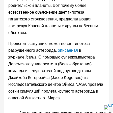
родительской планеты. Вот почему более
естественное объяснение дает гипотеза
гигантского столкновения, предполагающая
«встречу» Красной планеты с другим небесным
объектом.
Прояснить ситуацию может новая гипотеза
разрушенного астероида,
описанная
в
журнале
Icarus
. С помощью суперкомпьютера
Даремского университета (Великобритания)
команда исследователей под руководством
Джейкоба Кегеррайса (Jacob Kegerreis) из
Исследовательского центра Эймса NASA провела
сотни симуляций пролета крупного астероида в
опасной близости от Марса.
Имитация траектории движения фрагментов астер