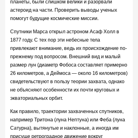
планеты, были слишком велики и разорвали
астероид на части. Проверить выводы ученых
помогут будущие космические миссии.
Спутники Марса открыл астроном Асаф Холл в
1877 году. С тех пор эти небесные тела
привлекают внимание, ведь их происхождение по-
прежнему под вопросом. Внешний вид и малый
размер лун (диаметр Фобоса составляет примерно
26 километров, а Деймоса — около 16 километров)
свидетельствуют в пользу теории захвата, однако
не объясняют особенности их почти круговых и
экваториальных орбит.
Как правило, траектории захваченных спутников,
например Тритона (луна Нептуна) или Феба (луна
Сатурна), вытянутые и наклонные, а иногда им
присуще ретроградное движение вокруг