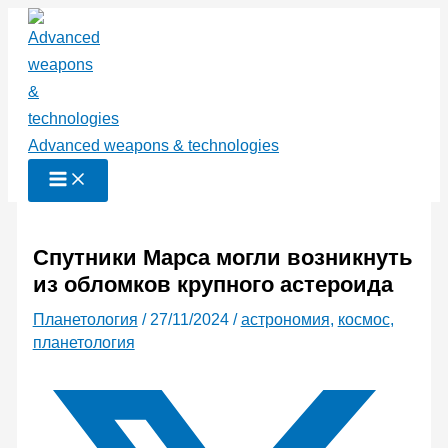
Перейти
к
содержимому
Advanced weapons & technologies
Спутники Марса могли возникнуть
из обломков крупного астероида
Планетология
/
27/11/2024
/
астрономия
,
космос
,
планетология