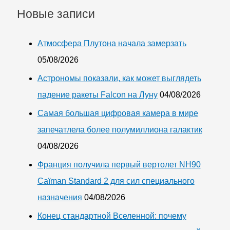
Новые записи
Атмосфера Плутона начала замерзать
05/08/2026
Астрономы показали, как может выглядеть
падение ракеты Falcon на Луну
04/08/2026
Самая большая цифровая камера в мире
запечатлела более полумиллиона галактик
04/08/2026
Франция получила первый вертолет NH90
Caïman Standard 2 для сил специального
назначения
04/08/2026
Конец стандартной Вселенной: почему