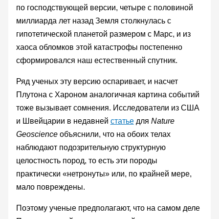
по господствующей версии, четыре с половиной
миллиарда лет назад Земля столкнулась с
гипотетической планетой размером с Марс, и из
хаоса обломков этой катастрофы постепенно
сформировался наш естественный спутник.
Ряд ученых эту версию оспаривает, и насчет
Плутона с Хароном аналогичная картина событий
тоже вызывает сомнения. Исследователи из США
и Швейцарии в недавней
статье
для
Nature
Geoscience
объяснили, что на обоих телах
наблюдают подозрительную структурную
целостность пород, то есть эти породы
практически «нетронуты» или, по крайней мере,
мало повреждены.
Поэтому ученые предполагают, что на самом деле