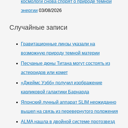
космологи снова спорят о природе темной
энергии
03/08/2026
Случайные записи
Гравитационные линзы указали на
возможную природу темной материи
Песчаные дюны Титана могут состоять из
астероидов или комет
«Джеймс Уэбб» получил изображение
карликовой галактики Барнарда
Японский лунный аппарат SLIM неожиданно
вышел на связь из перевернутого положения
ALMA нашла в двойной системе протозвезд