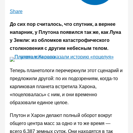
Share
До сих пор считалось, что спутник, а вернее
напарник, у Плутона появился так же, как Луна
у Земли: из обломков катастрофического
столкновения с другим небесным телом.
Теперь планетологи перечеркнули этот сценарий и
предложили другой: по их подозрениям, когда-то
карликовая планета встретила Харона,
«поцеловалась» с ним, и они временно
образовали единое целое.
Плутон и Харон делают полный оборот вокруг
общего центра масс за одно и то же время —
всего 6,387 земных суток. Они находятся в так