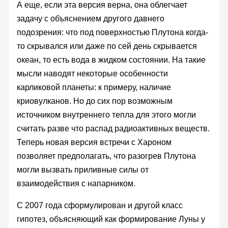
А еще, если эта версия верна, она облегчает
задачу с объяснением другого давнего
подозрения: что под поверхностью Плутона когда-
то скрывался или даже по сей день скрывается
океан, то есть вода в жидком состоянии. На такие
мысли наводят некоторые особенности
карликовой планеты: к примеру, наличие
криовулканов. Но до сих пор возможным
источником внутреннего тепла для этого могли
считать разве что распад радиоактивных веществ.
Теперь новая версия встречи с Хароном
позволяет предполагать, что разогрев Плутона
могли вызвать приливные силы от
взаимодействия с напарником.
С 2007 года сформулирован и другой класс
гипотез, объясняющий как формирование Луны у