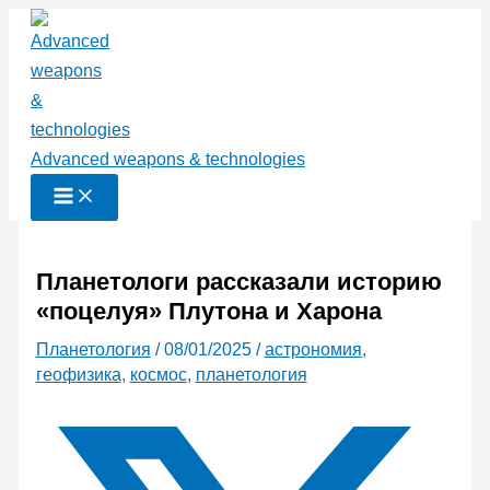
Перейти
к
содержимому
Advanced weapons & technologies
Планетологи рассказали историю
«поцелуя» Плутона и Харона
Планетология
/
08/01/2025
/
астрономия
,
геофизика
,
космос
,
планетология