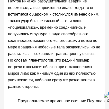
Плутон никакой разрушительной аварии не
переживал, а все произошло иначе: когда-то он
встретился с Хароном и столкнулся именно с ним,
только удар был не сильный — они лишь
«поцеловались», временно соединились, и
получилась структура в виде своеобразного
космического каменного «снеговика», а потом по
мере вращения небесные тела разделились, но не
расстались — сохранили гравитационную связь.
По словам планетологов, это редкий пример
встречи в космосе: обычно при столкновениях
миров либо как минимум один из них полностью
уничтожается, либо они сразу же разлетаются в
разные стороны.
Предполагаемое временное слияние Плутона и 