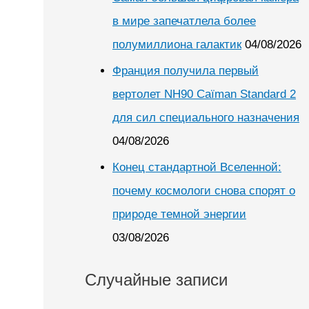
в мире запечатлела более
полумиллиона галактик
04/08/2026
Франция получила первый
вертолет NH90 Caïman Standard 2
для сил специального назначения
04/08/2026
Конец стандартной Вселенной:
почему космологи снова спорят о
природе темной энергии
03/08/2026
Случайные записи