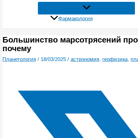
Фармакология
Большинство марсотрясений прои
почему
Планетология
/
18/03/2025
/
астрономия
,
геофизика
,
пл