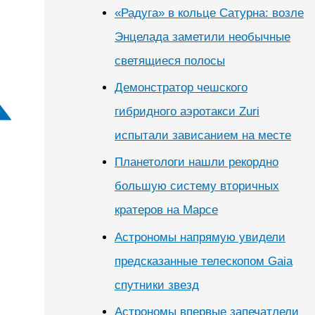
«Радуга» в кольце Сатурна: возле
Энцелада заметили необычные
светящиеся полосы
Демонстратор чешского
гибридного аэротакси Zuri
испытали зависанием на месте
Планетологи нашли рекордно
большую систему вторичных
кратеров на Марсе
Астрономы напрямую увидели
предсказанные телескопом Gaia
спутники звезд
Астрономы впервые запечатлели