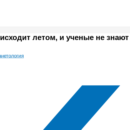
сходит летом, и ученые не знают
анетология