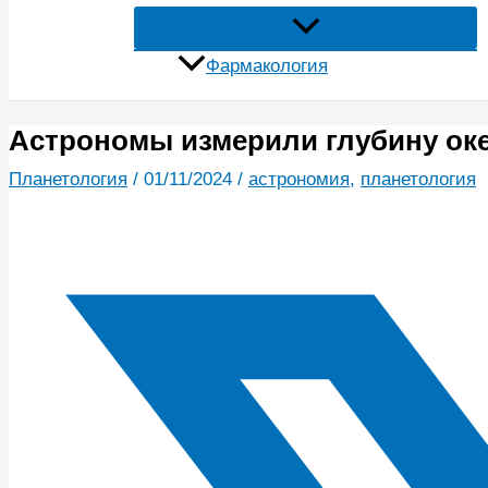
Фармакология
Астрономы измерили глубину ок
Планетология
/
01/11/2024
/
астрономия
,
планетология