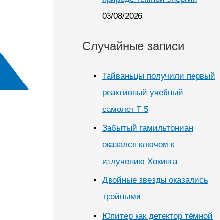
03/08/2026
Случайные записи
Тайваньцы получили первый
реактивный учебный
самолет T-5
Забытый гамильтониан
оказался ключом к
излучению Хокинга
Двойные звезды оказались
тройными
Юпитер как детектор тёмной