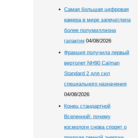
Самая большая цифровая
камера в мире запечатлела
более полумиллиона
галактик
04/08/2026
Франция получила первый
вертолет NH90 Caïman
Standard 2 для сил
специального назначения
04/08/2026
Конец стандартной
Вселенной: почему
космологи снова спорят о
природе темной энергии