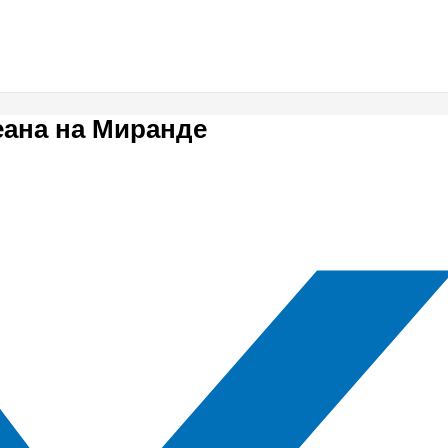
еана на Миранде