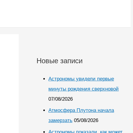
Новые записи
Астрономы увидели первые
минуты рождения сверхновой
07/08/2026
Атмосфера Плутона начала
замерзать
05/08/2026
Астрономы показали, как может