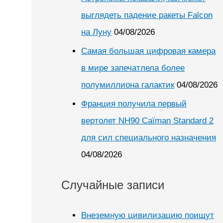
выглядеть падение ракеты Falcon
на Луну
04/08/2026
Самая большая цифровая камера
в мире запечатлела более
полумиллиона галактик
04/08/2026
Франция получила первый
вертолет NH90 Caïman Standard 2
для сил специального назначения
04/08/2026
Случайные записи
Внеземную цивилизацию поищут