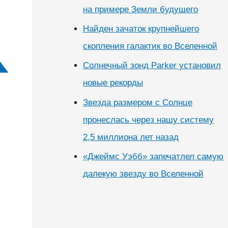
на примере Земли будущего
Найден зачаток крупнейшего
скопления галактик во Вселенной
Солнечный зонд Parker установил
новые рекорды
Звезда размером с Солнце
пронеслась через нашу систему
2,5 миллиона лет назад
«Джеймс Уэбб» запечатлел самую
далекую звезду во Вселенной