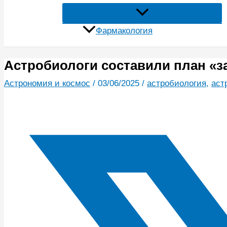
Фармакология
Астробиологи составили план «
Астрономия и космос
/
03/06/2025
/
астробиология
,
аст