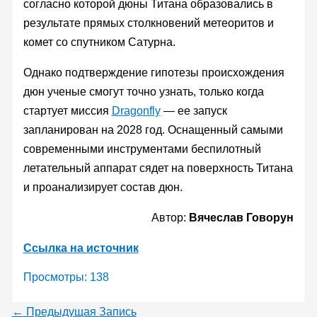
согласно которой дюны Титана образовались в
результате прямых столкновений метеоритов и
комет со спутником Сатурна.
Однако подтверждение гипотезы происхождения
дюн ученые смогут точно узнать, только когда
стартует миссия
Dragonfly
— ее запуск
запланирован на 2028 год. Оснащенный самыми
современными инструментами беспилотный
летательный аппарат сядет на поверхность Титана
и проанализирует состав дюн.
Автор:
Вячеслав Говорун
Ссылка на источник
Просмотры:
138
←
Предыдущая Запись