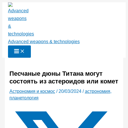
Перейти
к
содержимому
Advanced weapons & technologies
Песчаные дюны Титана могут
состоять из астероидов или комет
Астрономия и космос
/
20/03/2024
/
астрономия
,
планетология