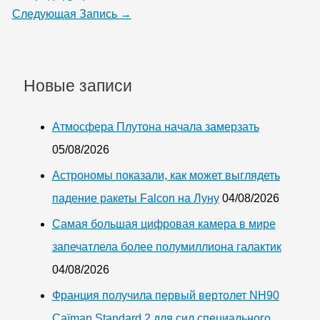
Следующая Запись
→
Новые записи
Атмосфера Плутона начала замерзать
05/08/2026
Астрономы показали, как может выглядеть
падение ракеты Falcon на Луну
04/08/2026
Самая большая цифровая камера в мире
запечатлела более полумиллиона галактик
04/08/2026
Франция получила первый вертолет NH90
Caïman Standard 2 для сил специального