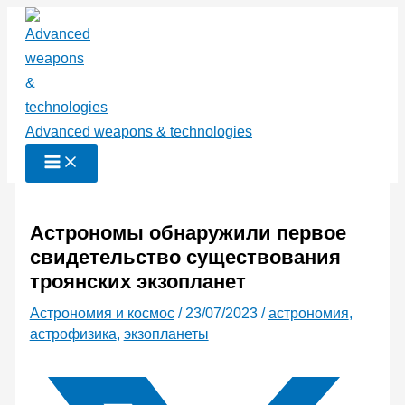
Перейти
к
содержимому
Advanced weapons & technologies
Астрономы обнаружили первое
свидетельство существования
троянских экзопланет
Астрономия и космос
/
23/07/2023
/
астрономия
,
астрофизика
,
экзопланеты