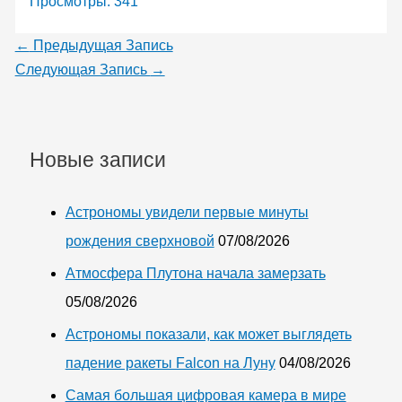
Просмотры:
341
←
Предыдущая Запись
Следующая Запись
→
Новые записи
Астрономы увидели первые минуты
рождения сверхновой
07/08/2026
Атмосфера Плутона начала замерзать
05/08/2026
Астрономы показали, как может выглядеть
падение ракеты Falcon на Луну
04/08/2026
Самая большая цифровая камера в мире