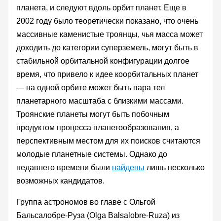
планета, и следуют вдоль орбит планет. Еще в
2002 году было теоретически показано, что очень
массивные каменистые троянцы, чья масса может
доходить до категории суперземель, могут быть в
стабильной орбитальной конфигурации долгое
время, что привело к идее коорбитальных планет
— на одной орбите может быть пара тел
планетарного масштаба с близкими массами.
Троянские планеты могут быть побочным
продуктом процесса планетообразования, а
перспективным местом для их поисков считаются
молодые планетные системы. Однако до
недавнего времени были
найдены
лишь несколько
возможных кандидатов.
Группа астрономов во главе с Ольгой
Бальсалобре-Руза (Olga Balsalobre-Ruza) из