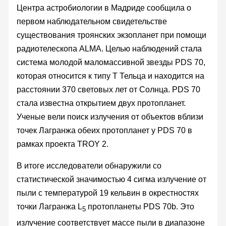
Центра астробиологии в Мадриде сообщила о
первом наблюдательном свидетельстве
существования троянских экзопланет при помощи
радиотелескопа ALMA. Целью наблюдений стала
система молодой маломассивной звезды PDS 70,
которая относится к типу Т Тельца и находится на
расстоянии 370 световых лет от Солнца. PDS 70
стала известна открытием двух протопланет.
Ученые вели поиск излучения от объектов вблизи
точек Лагранжа обеих протопланет у PDS 70 в
рамках проекта TROY 2.
В итоге исследователи обнаружили со
статистической значимостью 4 сигма излучение от
пыли с температурой 19 кельвин в окрестностях
точки Лагранжа L
протопланеты PDS 70b. Это
5
излучение соответствует массе пыли в диапазоне