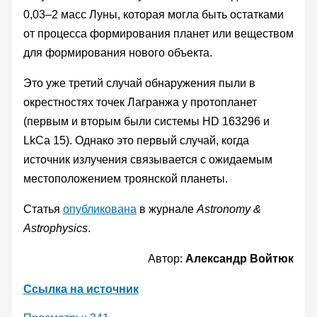
0,03–2 масс Луны, которая могла быть остатками
от процесса формирования планет или веществом
для формирования нового объекта.
Это уже третий случай обнаружения пыли в
окрестностях точек Лагранжа у протопланет
(первым и вторым были системы HD 163296 и
LkCa 15). Однако это первый случай, когда
источник излучения связывается с ожидаемым
местоположением троянской планеты.
Статья
опубликована
в журнале
Astronomy &
Astrophysics
.
Автор:
Александр Войтюк
Ссылка на источник