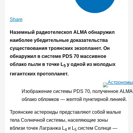
Share
Наземный радиотелескоп ALMA обнаружил
наиболее убедительные доказательства
существования троянских экзопланет. Он
обнаружил в системе PDS 70 массивное
облако пыли в точке L
у одной из молодых
5
гигантских протопланет.
Изображение системы PDS 70, полученное ALMA.
облако обломков — желтой пунктирной линией.
Троянские астероиды представляют собой малые
тела Солнечной системы, населяющие зоны
вблизи точек Лагранжа L
и L
систем Солнце —
4
5