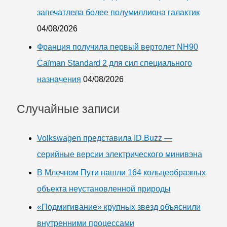
запечатлела более полумиллиона галактик
04/08/2026
Франция получила первый вертолет NH90
Caïman Standard 2 для сил специального
назначения
04/08/2026
Случайные записи
Volkswagen представила ID.Buzz —
серийные версии электрического минивэна
В Млечном Пути нашли 164 кольцеобразных
объекта неустановленной природы
«Подмигивание» крупных звезд объяснили
внутренними процессами