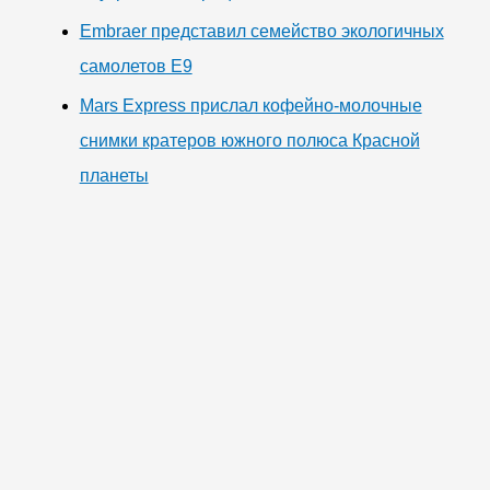
Embraer представил семейство экологичных
самолетов E9
Mars Express прислал кофейно-молочные
снимки кратеров южного полюса Красной
планеты