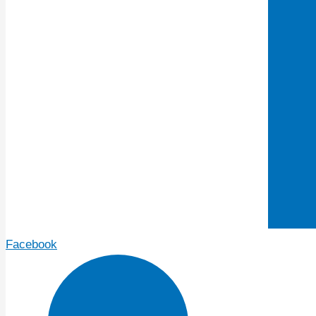
Facebook