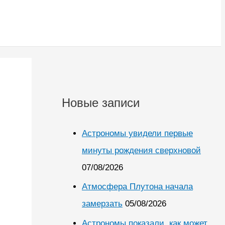
Новые записи
Астрономы увидели первые
минуты рождения сверхновой
07/08/2026
Атмосфера Плутона начала
замерзать
05/08/2026
Астрономы показали, как может