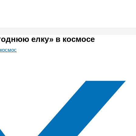
годнюю елку» в космосе
космос