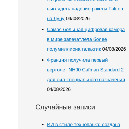
выглядеть падение ракеты Falcon
на Луну
04/08/2026
Самая большая цифровая камера
в мире запечатлела более
полумиллиона галактик
04/08/2026
Франция получила первый
вертолет NH90 Caïman Standard 2
для сил специального назначения
04/08/2026
Случайные записи
ИИ в стиле технопанка: создана