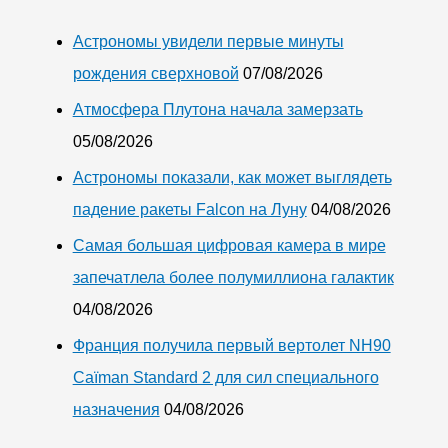
Астрономы увидели первые минуты
рождения сверхновой
07/08/2026
Атмосфера Плутона начала замерзать
05/08/2026
Астрономы показали, как может выглядеть
падение ракеты Falcon на Луну
04/08/2026
Самая большая цифровая камера в мире
запечатлела более полумиллиона галактик
04/08/2026
Франция получила первый вертолет NH90
Caïman Standard 2 для сил специального
назначения
04/08/2026