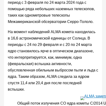
период с 3 февраля по 24 марта 2024 года с
помощью ряда небольших наземных телескопов,
таких как однометровые телескопы
Межамериканской обсерватории Серро-Тололо.
На момент наблюдений ALMA комета находилась
в 16,6 астрономической единицы от Солнца. В
периоды с 24 по 29 февраля и с 20 по 24 марта
ядро становилось ярче в оптическом диапазоне,
что интерпретируется, как, минимум, одна
(февральская) вспышка активности,
обусловленная обильным выбросом пыли и льда с
ядра. Таким образом, ALMA следила за ядром
спустя 11,4 или 20,4 дня после последней
вспышки.
Общий поток излучения CO ядра кометы C/2014 UN