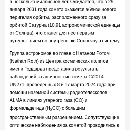
в несколько миллионов лет. Ожидается, что в 29
января 2031 года комета окажется вблизи нового
перигелия орбиты, расположенного сразу за
орбитой Сатурна (10,91 астрономической единицы
от Солнца), что станет для нее первым
путешествием во внутреннюю Солнечную систему.
Группа астрономов во главе с Натаном Ротом
(Nathan Roth) из Центра космических полетов
имени Годдарда представила результаты
наблюдений за активностью кометы C/2014
UN271, проведенных 8 и 17 марта 2024 года при
помощи наземной системы радиотелескопов
ALMA в линиях угарного газа (СО) и
формальдегида (H
CO) с большим
2
пространственным разрешением. Сопутствующие
оптические наблюдения за кометой проводились в