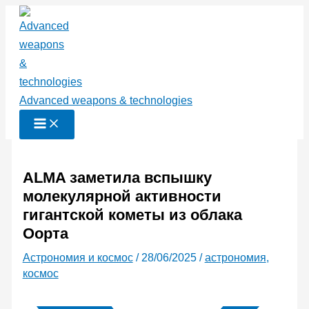
Перейти
к
содержимому
Advanced weapons & technologies
ALMA заметила вспышку
молекулярной активности
гигантской кометы из облака
Оорта
Астрономия и космос
/
28/06/2025
/
астрономия
,
космос