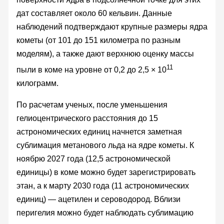
дат составляет около 60 кельвин. Данные
наблюдений подтверждают крупные размеры ядра
кометы (от 101 до 151 километра по разным
моделям), а также дают верхнюю оценку массы
11
пыли в коме на уровне от 0,2 до 2,5 × 10
килограмм.
По расчетам ученых, после уменьшения
гелиоцентрического расстояния до 15
астрономических единиц начнется заметная
сублимация метанового льда на ядре кометы. К
ноябрю 2027 года (12,5 астрономической
единицы) в коме можно будет зарегистрировать
этан, а к марту 2030 года (11 астрономических
единиц) — ацетилен и сероводород. Вблизи
перигелия можно будет наблюдать сублимацию