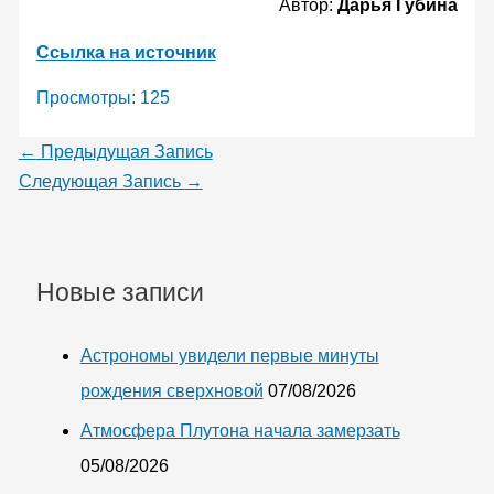
Автор:
Дарья Губина
Ссылка на источник
Просмотры:
125
←
Предыдущая Запись
Следующая Запись
→
Новые записи
Астрономы увидели первые минуты
рождения сверхновой
07/08/2026
Атмосфера Плутона начала замерзать
05/08/2026