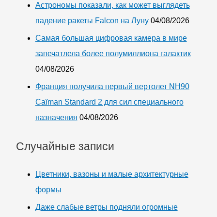
Астрономы показали, как может выглядеть
падение ракеты Falcon на Луну
04/08/2026
Самая большая цифровая камера в мире
запечатлела более полумиллиона галактик
04/08/2026
Франция получила первый вертолет NH90
Caïman Standard 2 для сил специального
назначения
04/08/2026
Случайные записи
Цветники, вазоны и малые архитектурные
формы
Даже слабые ветры подняли огромные