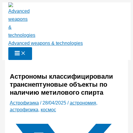
Перейти
к
содержимому
Advanced weapons & technologies
Астрономы классифицировали
транснептуновые объекты по
наличию метилового спирта
Астрофизика
/
28/04/2025
/
астрономия
,
астрофизика
,
космос