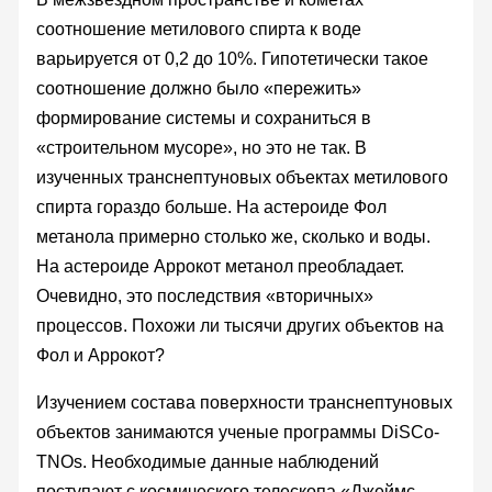
соотношение метилового спирта к воде
варьируется от 0,2 до 10%. Гипотетически такое
соотношение должно было «пережить»
формирование системы и сохраниться в
«строительном мусоре», но это не так. В
изученных транснептуновых объектах метилового
спирта гораздо больше. На астероиде Фол
метанола примерно столько же, сколько и воды.
На астероиде Аррокот метанол преобладает.
Очевидно, это последствия «вторичных»
процессов. Похожи ли тысячи других объектов на
Фол и Аррокот?
Изучением состава поверхности транснептуновых
объектов занимаются ученые программы DiSCo-
TNOs. Необходимые данные наблюдений
поступают с космического телескопа «Джеймс