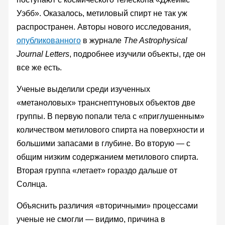
Уэбб». Оказалось, метиловый спирт не так уж
распространен. Авторы нового исследования,
опубликованного
в журнале
The Astrophysical
Journal Letters
, подробнее изучили объекты, где он
все же есть.
Ученые выделили среди изученных
«метаноловых» транснептуновых объектов две
группы. В первую попали тела с «приглушенным»
количеством метилового спирта на поверхности и
большими запасами в глубине. Во вторую — с
общим низким содержанием метилового спирта.
Вторая группа «летает» гораздо дальше от
Солнца.
Объяснить различия «вторичными» процессами
ученые не смогли — видимо, причина в