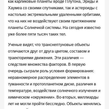
как карликовые планеты вроде Плутона, Эриды и
Хаумеа со своими спутниками, так и астероиды с
настолько экстремальными удаленными орбитами,
что на них не воздействуют своим притяжением
планеты Солнечной системы. На сегодня известно
уже более пяти тысяч таких тел.
Ученые видят, что транснептуновые объекты
отличаются друг от друга цветом, составом и
траекториями движения. Эти различия —
следствие множества факторов. В первую
очередь сыграли роль условия формирования:
неравномерное распределение элементов в
туманности и протопланетном диске, различия в
температуре, воздействии солнечного излучения и
химическом «окружении». Во-вторых, миллиарды
лет не могли пройти бесследно. Объекты менялись