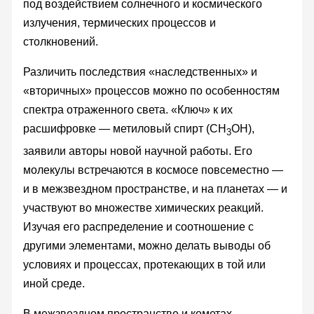
под воздействием солнечного и космического
излучения, термических процессов и
столкновений.
Различить последствия «наследственных» и
«вторичных» процессов можно по особенностям
спектра отраженного света. «Ключ» к их
расшифровке — метиловый спирт (CH
OH),
3
заявили авторы новой научной работы. Его
молекулы встречаются в космосе повсеместно —
и в межзвездном пространстве, и на планетах — и
участвуют во множестве химических реакций.
Изучая его распределение и соотношение с
другими элементами, можно делать выводы об
условиях и процессах, протекающих в той или
иной среде.
В межзвездном пространстве и кометах