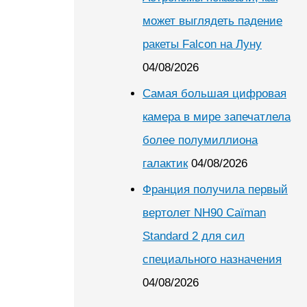
может выглядеть падение
ракеты Falcon на Луну
04/08/2026
Самая большая цифровая
камера в мире запечатлела
более полумиллиона
галактик
04/08/2026
Франция получила первый
вертолет NH90 Caïman
Standard 2 для сил
специального назначения
04/08/2026