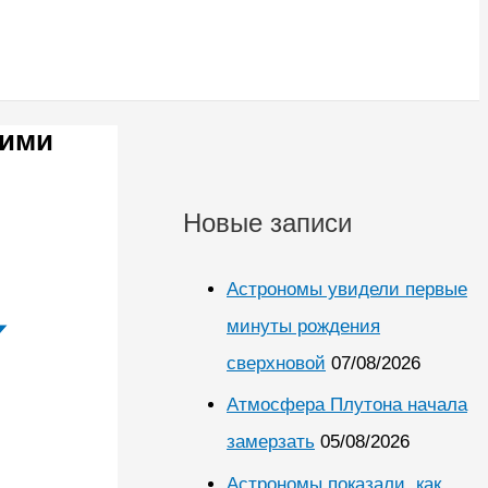
оими
Новые записи
Астрономы увидели первые
минуты рождения
сверхновой
07/08/2026
Атмосфера Плутона начала
замерзать
05/08/2026
Астрономы показали, как