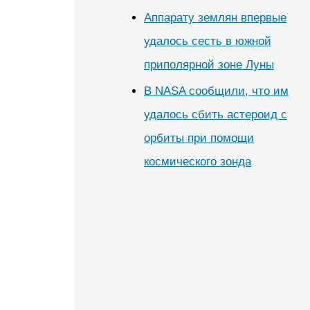
Аппарату землян впервые
удалось сесть в южной
приполярной зоне Луны
В NASA сообщили, что им
удалось сбить астероид с
орбиты при помощи
космического зонда