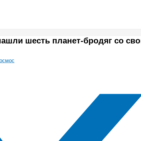
ашли шесть планет-бродяг со св
космос