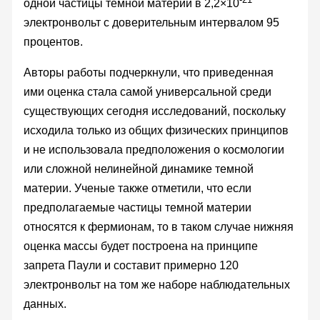
одной частицы темной материи в 2,2×10
электронвольт с доверительным интервалом 95
процентов.
Авторы работы подчеркнули, что приведенная
ими оценка стала самой универсальной среди
существующих сегодня исследований, поскольку
исходила только из общих физических принципов
и не использовала предположения о космологии
или сложной нелинейной динамике темной
материи. Ученые также отметили, что если
предполагаемые частицы темной материи
относятся к фермионам, то в таком случае нижняя
оценка массы будет построена на принципе
запрета Паули и составит примерно 120
электронвольт на том же наборе наблюдательных
данных.