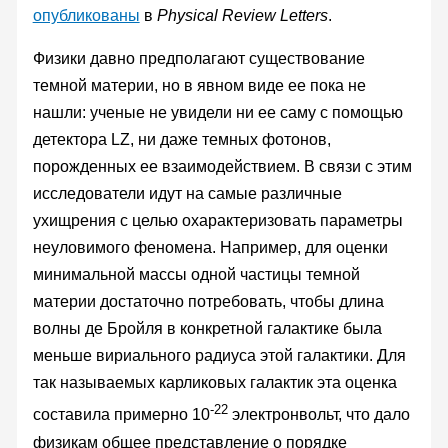
опубликованы
в
Physical Review Letters
.
Физики давно предполагают существование
темной материи, но в явном виде ее пока не
нашли: ученые не увидели ни ее саму с помощью
детектора LZ, ни даже темных фотонов,
порожденных ее взаимодействием. В связи с этим
исследователи идут на самые различные
ухищрения с целью охарактеризовать параметры
неуловимого феномена. Например, для оценки
минимальной массы одной частицы темной
материи достаточно потребовать, чтобы длина
волны де Бройля в конкретной галактике была
меньше вириального радиуса этой галактики. Для
так называемых карликовых галактик эта оценка
-22
составила примерно 10
электронвольт, что дало
физикам общее представление о порядке