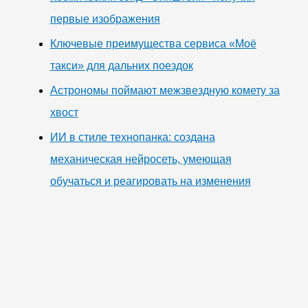
первые изображения
Ключевые преимущества сервиса «Моё
такси» для дальних поездок
Астрономы поймают межзвездную комету за
хвост
ИИ в стиле технопанка: создана
механическая нейросеть, умеющая
обучаться и реагировать на изменения