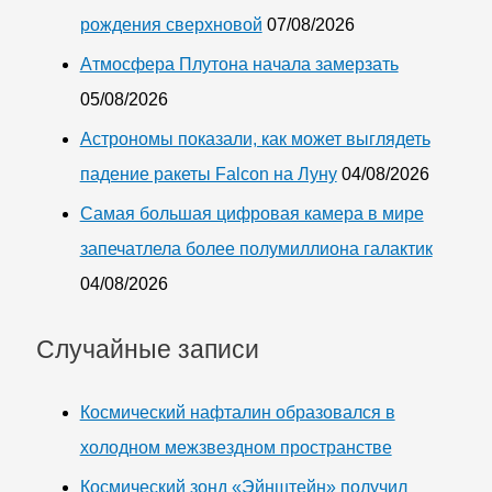
рождения сверхновой
07/08/2026
Атмосфера Плутона начала замерзать
05/08/2026
Астрономы показали, как может выглядеть
падение ракеты Falcon на Луну
04/08/2026
Самая большая цифровая камера в мире
запечатлела более полумиллиона галактик
04/08/2026
Случайные записи
Космический нафталин образовался в
холодном межзвездном пространстве
Космический зонд «Эйнштейн» получил