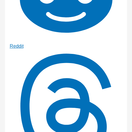
Reddit