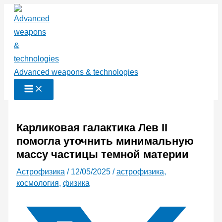
Перейти
к
содержимому
Advanced weapons & technologies
Карликовая галактика Лев II
помогла уточнить минимальную
массу частицы темной материи
Астрофизика
/
12/05/2025
/
астрофизика
,
космология
,
физика