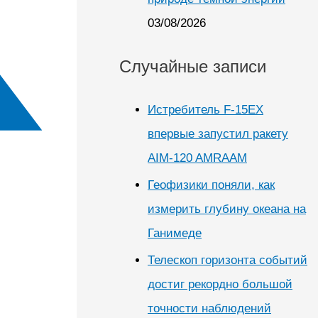
03/08/2026
Случайные записи
Истребитель F-15EX
впервые запустил ракету
AIM-120 AMRAAM
Геофизики поняли, как
измерить глубину океана на
Ганимеде
Телескоп горизонта событий
достиг рекордно большой
точности наблюдений