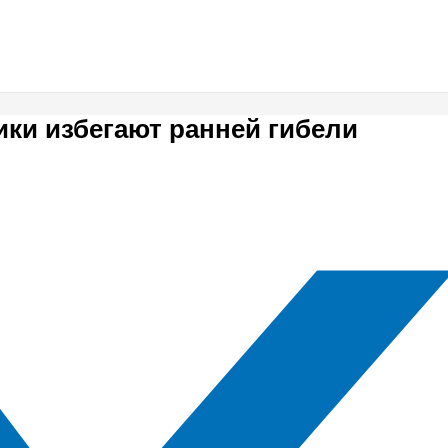
ики избегают ранней гибели