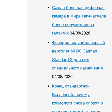
Самая большая цифровая
камера в мире запечатлела
более полумиллиона
галактик
04/08/2026
Франция получила первый
вертолет NH90 Caïman
Standard 2 для сил
специального назначения
04/08/2026
Конец стандартной
Вселенной: почему
космологи снова спорят о
природе темной энергии