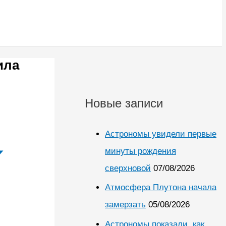
ила
Новые записи
Астрономы увидели первые
минуты рождения
сверхновой
07/08/2026
Атмосфера Плутона начала
замерзать
05/08/2026
Астрономы показали, как