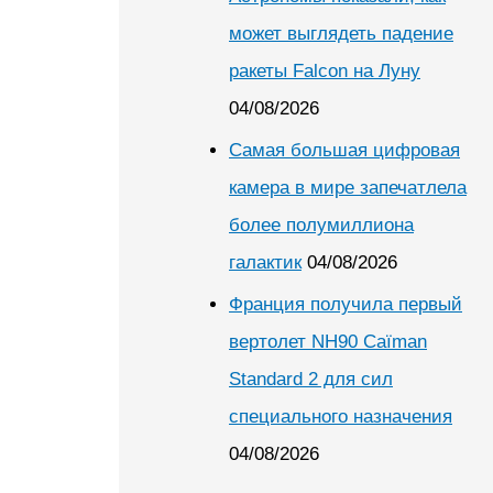
может выглядеть падение
ракеты Falcon на Луну
04/08/2026
Самая большая цифровая
камера в мире запечатлела
более полумиллиона
галактик
04/08/2026
Франция получила первый
вертолет NH90 Caïman
Standard 2 для сил
специального назначения
04/08/2026