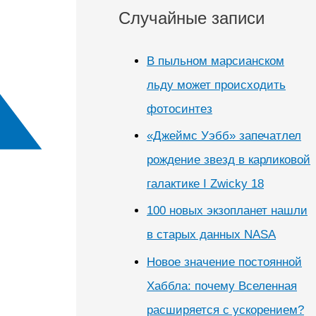
Случайные записи
В пыльном марсианском
льду может происходить
фотосинтез
«Джеймс Уэбб» запечатлел
рождение звезд в карликовой
галактике I Zwicky 18
100 новых экзопланет нашли
в старых данных NASA
Новое значение постоянной
Хаббла: почему Вселенная
расширяется с ускорением?