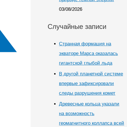
03/08/2026
Случайные записи
Странная формация на
экваторе Марса оказалась
гигантской глыбой льда
В другой планетной системе
впервые зафиксировали
следы разрушения комет
Древесные кольца указали
на возможность
геомагнитного коллапса всей