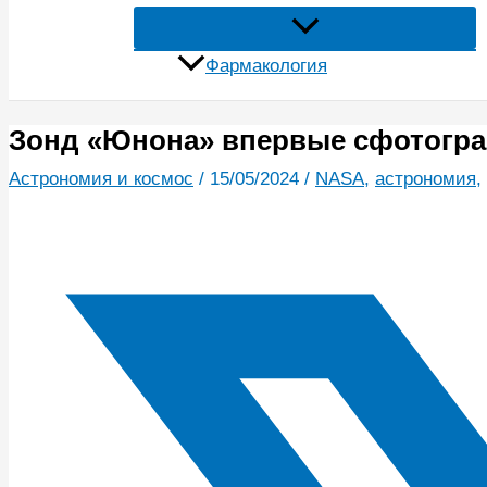
Фармакология
Зонд «Юнона» впервые сфотогр
Астрономия и космос
/
15/05/2024
/
NASA
,
астрономия
,