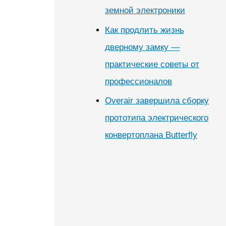
земной электроники
Как продлить жизнь
дверному замку —
практические советы от
профессионалов
Overair завершила сборку
прототипа электрического
конвертоплана Butterfly