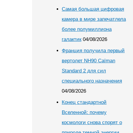
Самая большая цифровая
камера в мире запечатлела
более полумиллиона
галактик
04/08/2026
Франция получила первый
вертолет NH90 Caïman
Standard 2 для сил
специального назначения
04/08/2026
Конец стандартной
Вселенной: почему
космологи снова спорят о
природе темной энергии