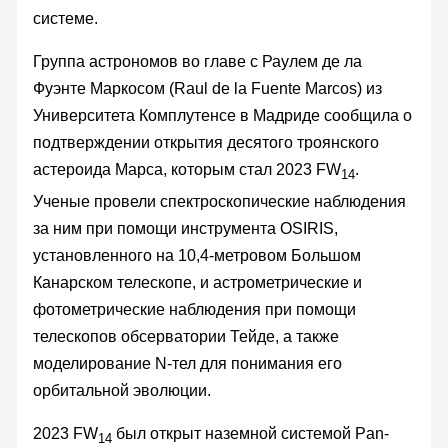
системе.
Группа астрономов во главе с Раулем де ла
Фуэнте Маркосом (Raul de la Fuente Marcos) из
Университета Комплутенсе в Мадриде сообщила о
подтверждении открытия десятого троянского
астероида Марса, которым стал 2023 FW
.
14
Ученые провели спектроскопические наблюдения
за ним при помощи инструмента OSIRIS,
установленного на 10,4-метровом Большом
Канарском телескопе, и астрометрические и
фотометрические наблюдения при помощи
телескопов обсерватории Тейде, а также
моделирование N-тел для понимания его
орбитальной эволюции.
2023 FW
был открыт наземной системой Pan-
14