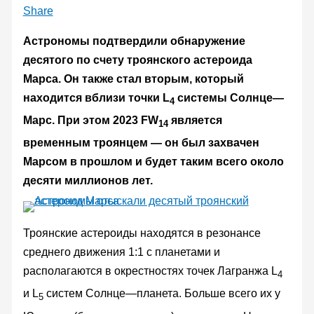
Share
Астрономы подтвердили обнаружение
десятого по счету троянского астероида
Марса. Он также стал вторым, который
находится вблизи точки L
системы Солнце—
4
Марс. При этом 2023 FW
является
14
временным троянцем — он был захвачен
Марсом в прошлом и будет таким всего около
десяти миллионов лет.
Троянские астероиды находятся в резонансе
среднего движения 1:1 с планетами и
располагаются в окрестностях точек Лагранжа L
4
и L
систем Солнце—планета. Больше всего их у
5