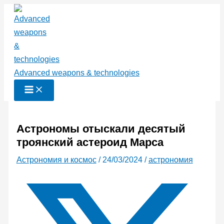
Перейти
к
содержимому
Advanced weapons & technologies
Астрономы отыскали десятый
троянский астероид Марса
Астрономия и космос
/
24/03/2024
/
астрономия