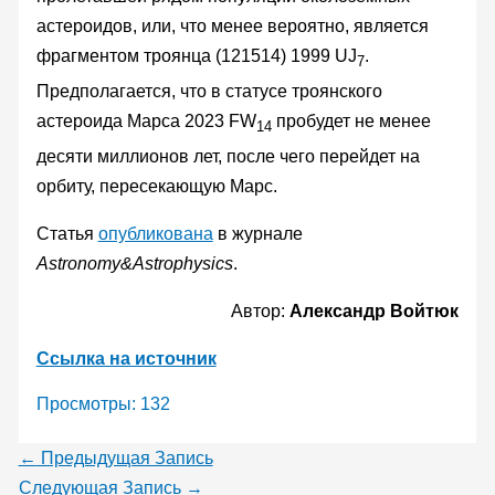
астероидов, или, что менее вероятно, является
фрагментом троянца (121514) 1999 UJ
.
7
Предполагается, что в статусе троянского
астероида Марса 2023 FW
пробудет не менее
14
десяти миллионов лет, после чего перейдет на
орбиту, пересекающую Марс.
Статья
опубликована
в журнале
Astronomy&Astrophysics
.
Автор:
Александр Войтюк
Ссылка на источник
Просмотры:
132
←
Предыдущая Запись
Следующая Запись
→